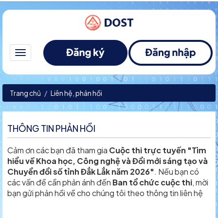
Toggle
navigation
Trang chủ
Liên hệ, phản hồi
THÔNG TIN PHẢN HỒI
Cảm ơn các bạn đã tham gia
Cuộc thi trực tuyến "Tìm
hiểu về Khoa học, Công nghệ và Đổi mới sáng tạo và
Chuyển đổi số tỉnh Đắk Lắk năm 2026"
. Nếu bạn có
các vấn đề cần phản ánh đến
Ban tổ chức cuộc thi
, mời
bạn gửi phản hồi về cho chúng tôi theo thông tin liên hệ