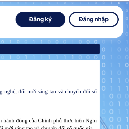
g nghệ, đổi mới sáng tạo và chuyển đổi số
nh hành động của Chính phủ thực hiện Nghị
i mới sáng tạo và chuyển đổi số quốc gia.