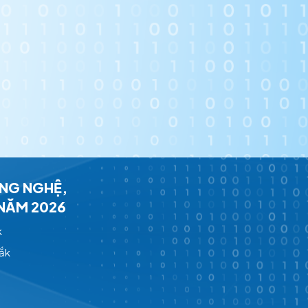
ÔNG NGHỆ,
 NĂM 2026
k
Lắk