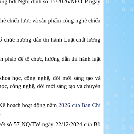
ổ sung bởi Nghị định số 15/2026/NĐ-CP ngày
.
ệ chiến lược và sản phẩm công nghệ chiến
ổ chức hướng dẫn thi hành Luật chất lượng
n pháp để tổ chức, hướng dẫn thi hành luật
hoa học, công nghệ, đổi mới sáng tạo và
học, công nghệ, đổi mới sáng tạo và chuyển
 Kế hoạch hoạt động năm
2026 của Ban Chỉ
.
uyết số 57-NQ/TW ngày 22/12/2024 của Bộ