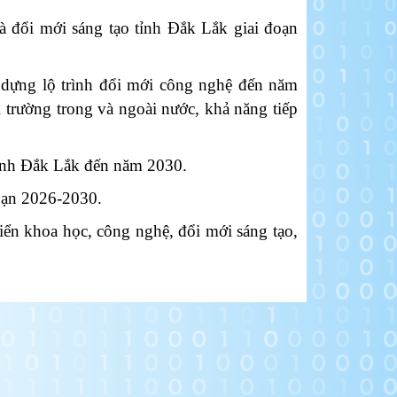
đổi mới sáng tạo tỉnh Đắk Lắk giai đoạn
dựng lộ trình đổi mới công nghệ đến năm
ị trường trong và ngoài nước, khả năng tiếp
tỉnh Đắk Lắk đến năm 2030.
oạn 2026-2030.
ển khoa học, công nghệ, đổi mới sáng tạo,