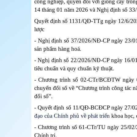
công nghiệp, quyền đối với giống cây trồn
14 tháng 01 năm 2026 và Nghị định số 3
Quyết định số 1131/QĐ-TTg ngày 12/6/202
lược
- Nghị định số 37/2026/NĐ-CP ngày 23/01/
sản phẩm hàng hoá.
- Nghị định số 22/2026/NĐ-CP ngày 16/01/2
tiêu chuẩn và quy chuẩn kỹ thuật.
- Chương trình số 02-CTr/BCĐTW ngày 02
chuyển đổi số về “Chương trình công tác n
đổi số”.
- Quyết định số 11/QĐ-BCĐCP ngày 27/02
đạo của Chính phủ về phát triển
khoa học, 
- Chương trình số 61-CTr/TU ngày 25/02
Chính trị.