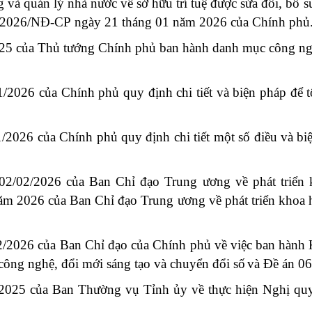
g và quản lý nhà nước về sở hữu trí tuệ được sửa đổi, b
3/2026/NĐ-CР ngày 21 tháng 01 năm 2026 của Chính phủ
5 của Thủ tướng Chính phủ ban hành danh mục công ngh
2026 của Chính phủ quy định chi tiết và biện pháp để t
026 của Chính phủ quy định chi tiết một số điều và biệ
/02/2026 của Ban Chỉ đạo Trung ương về phát triển k
ăm 2026 của Ban Chỉ đạo Trung ương về phát triển khoa 
/2026 của Ban Chỉ đạo của Chính phủ về việc ban hành
công nghệ, đổi mới sáng tạo và chuyển đổi số
và Đề án 06
/2025 của Ban Thường vụ Tỉnh ủy về thực hiện Nghị q