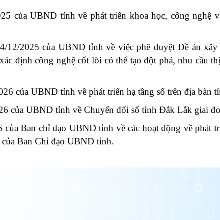
 của UBND tỉnh về phát triển khoa học, công nghệ và 
12/2025 của UBND tỉnh về việc phê duyệt Đề án xây 
ác định công nghệ cốt lõi có thể tạo đột phá, nhu cầu th
 của UBND tỉnh về phát triển hạ tầng số trên địa bàn 
6 của UBND tỉnh về Chuyển đổi số tỉnh Đắk Lắk giai đ
ủa Ban chỉ đạo UBND tỉnh về các hoạt động về phát tri
6 của Ban Chỉ đạo UBND tỉnh.