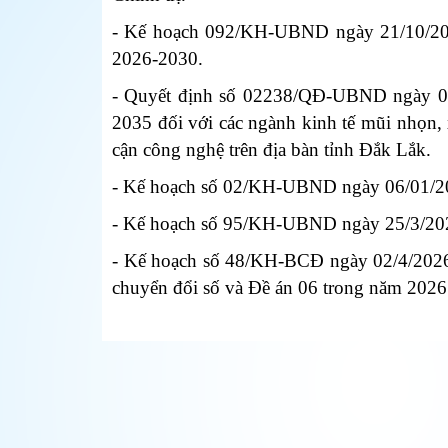
- Kế hoạch 092/KH-UBND ngày 21/10/2025
2026-2030.
- Quyết định số 02238/QĐ-UBND ngày 04/
2035 đối với các ngành kinh tế mũi nhọn, x
cận công nghệ trên địa bàn tỉnh Đắk Lắk.
- Kế hoạch số 02/KH-UBND ngày 06/01/2026
- Kế hoạch số 95/KH-UBND ngày 25/3/202
- Kế hoạch số 48/KH-BCĐ ngày 02/4/2026 c
chuyển đổi số và Đề án 06 trong năm 202