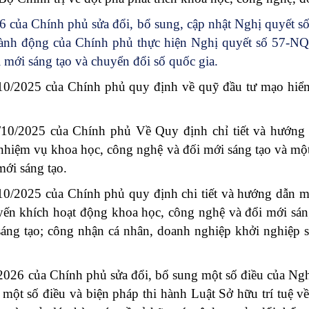
6 của Chính phủ sửa đổi, bổ sung, cập nhật Nghị quyết 
 hành động của Chính phủ thực hiện Nghị quyết số 57-N
i mới sáng tạo và chuyển đổi số quốc gia.
0/2025 của Chính phủ quy định về quỹ đầu tư mạo hiểm
10/2025 của Chính phủ Về Quy định chỉ tiết và hướng 
 nhiệm vụ khoa học, công nghệ và đối mới sáng tạo và mộ
mới sáng tạo.
/2025 của Chính phủ quy định chi tiết và hướng dẫn mộ
uyến khích hoạt động khoa học, công nghệ và đổi mới sán
sáng tạo; công nhận cá nhân, doanh nghiệp khởi nghiệp sá
026 của Chính phủ sửa đổi, bổ sung một số điều của Ng
một số điều và biện pháp thi hành Luật Sở hữu trí tuệ 