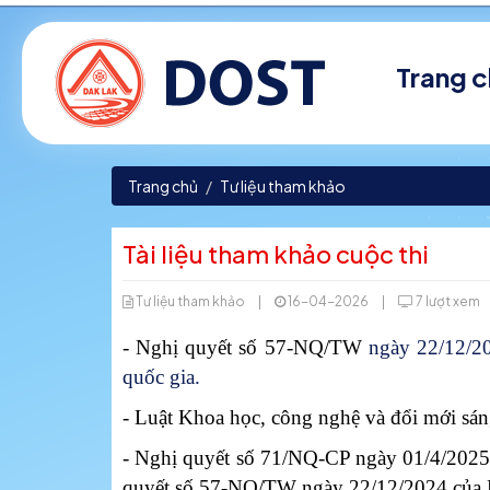
Trang 
Trang chủ
Tư liệu tham khảo
Tài liệu tham khảo cuộc thi
Tư liệu tham khảo
|
16-04-2026
|
7 lượt xem
- Nghị quyết số 57-NQ/TW
ngày 22/12/20
quốc gia.
- Luật Khoa học, công nghệ và đổi mới sá
- Nghị quyết số 71/NQ-CP ngày 01/4/2025 
quyết số 57-NQ/TW ngày 22/12/2024 của Bộ 