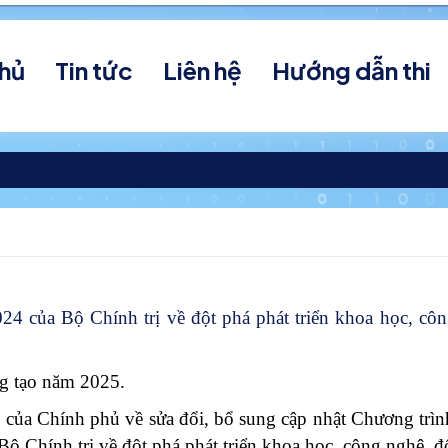
chủ
Tin tức
Liên hệ
Hướng dẫn thi
24 của Bộ Chính trị về đột phá phát triển khoa học, côn
ng tạo năm 2025.
của Chính phủ về sửa đổi, bổ sung cập nhật Chương trì
Chính trị về đột phá phát triển khoa học, công nghệ, đổ