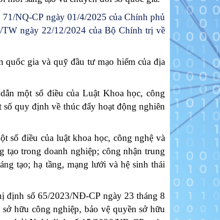
số 71/NQ-CP ngày 01/4/2025 của Chính phủ
Q/TW ngày 22/12/2024 của Bộ Chính trị về
 quốc gia và quỹ đầu tư mạo hiểm của địa
dẫn một số điều của Luật Khoa học, công
t số quy định về thúc đẩy hoạt động nghiên
t số điều của luật khoa học, công nghệ và
g tạo trong doanh nghiệp; công nhận trung
ng tạo; hạ tầng, mạng lưới và hệ sinh thái
hị định số 65/2023/NĐ-CР ngày 23 tháng 8
về sở hữu công nghiệp, bảo vệ quyền sở hữu