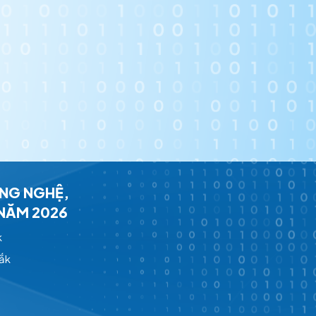
ÔNG NGHỆ,
 NĂM 2026
k
Lắk