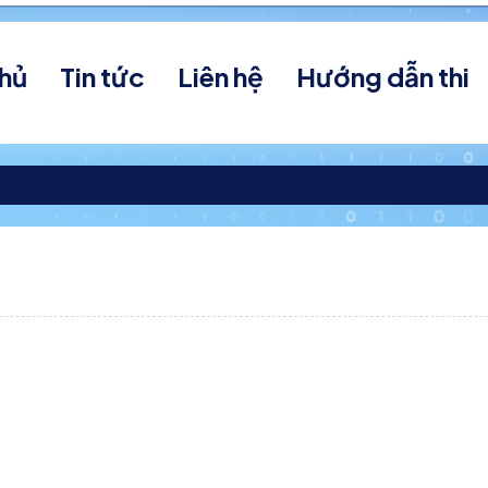
chủ
Tin tức
Liên hệ
Hướng dẫn thi